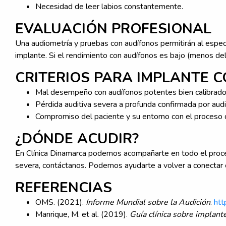
Necesidad de leer labios constantemente.
EVALUACIÓN PROFESIONAL
Una audiometría y pruebas con audífonos permitirán al especia
implante. Si el rendimiento con audífonos es bajo (menos d
CRITERIOS PARA IMPLANTE 
Mal desempeño con audífonos potentes bien calibrado
Pérdida auditiva severa a profunda confirmada por audi
Compromiso del paciente y su entorno con el proceso de
¿DÓNDE ACUDIR?
En Clínica Dinamarca podemos acompañarte en todo el proces
severa, contáctanos. Podemos ayudarte a volver a conectar
REFERENCIAS
OMS. (2021).
Informe Mundial sobre la Audición
.
htt
Manrique, M. et al. (2019).
Guía clínica sobre implant