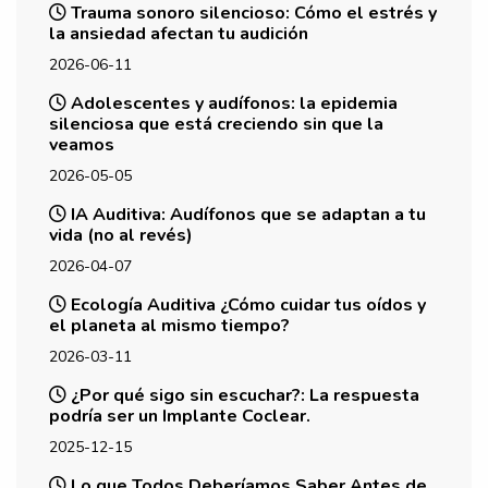
Trauma sonoro silencioso: Cómo el estrés y
la ansiedad afectan tu audición
2026-06-11
Adolescentes y audífonos: la epidemia
silenciosa que está creciendo sin que la
veamos
2026-05-05
IA Auditiva: Audífonos que se adaptan a tu
vida (no al revés)
2026-04-07
Ecología Auditiva ¿Cómo cuidar tus oídos y
el planeta al mismo tiempo?
2026-03-11
¿Por qué sigo sin escuchar?: La respuesta
podría ser un Implante Coclear.
2025-12-15
Lo que Todos Deberíamos Saber Antes de