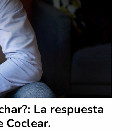
char?: La respuesta
e Coclear.