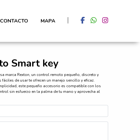
CONTACTO
MAPA
to Smart key
osa marca Rexton, un control remoto pequeño, discreto y
áciles de usar te ofrecen un manejo sencillo y eficaz.
mplicidad, este pequeño accesorio es compatible con los
ntrol sin esfuerzo en la palma de tu mano y aprovecha al