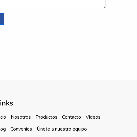
inks
icio
Nosotros
Productos
Contacto
Videos
log
Convenios
Únete a nuestro equipo