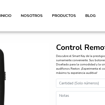
(CURRENT)
INICIO
NOSOTROS
PRODUCTOS
BLOG
Control Remo
Descubre el Smart Key de la prestigi
sumamente conveniente. Sus botones f
Diseñado para la comodidad y la si
audífonos Rexton. ¡Experimenta el co
máximo tu experiencia auditiva!