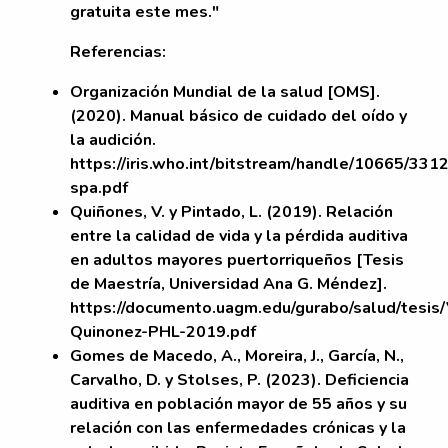
gratuita este mes."
Referencias:
Organización Mundial de la salud [OMS].
(2020). Manual básico de cuidado del oído y
la audición.
https://iris.who.int/bitstream/handle/10665/3
spa.pdf
Quiñones, V. y Pintado, L. (2019). Relación
entre la calidad de vida y la pérdida auditiva
en adultos mayores puertorriqueños [Tesis
de Maestría, Universidad Ana G. Méndez].
https://documento.uagm.edu/gurabo/salud/tesis/
Quinonez-PHL-2019.pdf
Gomes de Macedo, A., Moreira, J., García, N.,
Carvalho, D. y Stolses, P. (2023). Deficiencia
auditiva en población mayor de 55 años y su
relación con las enfermedades crónicas y la